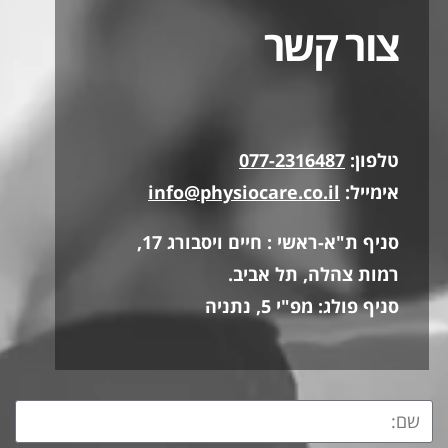
צור קשר
טלפון:
077-2316487
אימייל:
info@physiocare.co.il
סניף ת"א-ראשי : חיים ויסבורג 17,
רמות צהלה, תל אביב.
סניף פולג: מפ"י 5, נתניה