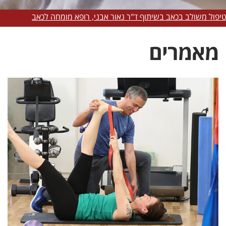
 בכאב בשיתוף ד"ר נאור אבני, רופא מומחה לכאב
מאמרים