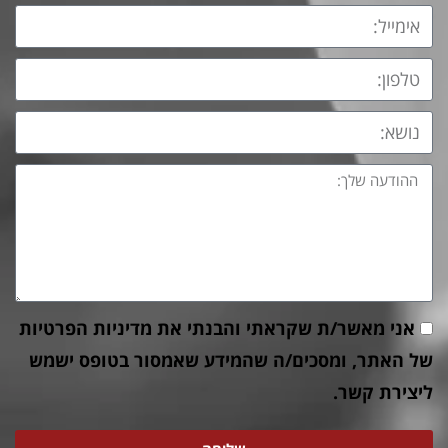
אני מאשר/ת שקראתי והבנתי את
מדיניות הפרטיות
של האתר, ומסכים/ה שהמידע שאמסור בטופס ישמש
ליצירת קשר.