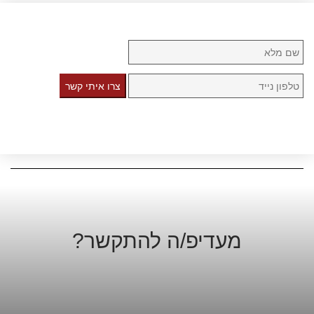
צרו איתי קשר
מעדיפ/ה להתקשר?