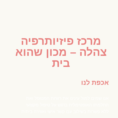
מרכז פיזיותרפיה
צהלה – מכון שהוא
בית
אכפת לנו
אנו שמים למול עינינו את רווחת המטופל ואת
החלמתו האופטימלית בדגש על טיפול מקצועי
ללא פשרות בשילוב עם קשר אישי ואווירה ביתית