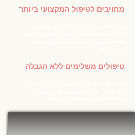
מחויבים לטיפול המקצועי ביותר
המטפלים שלנו הם פיזיותרפיסטים מוסמכים
מהשורה הראשונה. אנו מלווים את מיטב קבוצות
הספורט ולהקות המחול כמו: להקת בת שבע
ולהקת ענבל
טיפולים משלימים ללא הגבלה
לאחר כל טיפול תוכלו להמשיך לתרגל במרכז,
ללא עלות, תחת עינינו הפקוחה, בהשגחתם
והדרכתם של צוות מאמנים שיקומיים